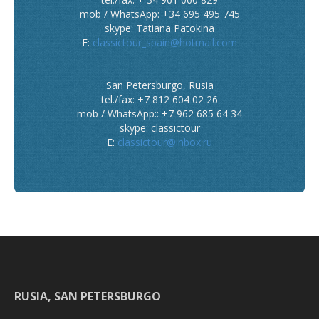
mob / WhatsApp: +34 695 495 745
skype: Tatiana Patokina
E:
classictour_spain@hotmail.com
San Petersburgo, Rusia
tel./fax: +7 812 604 02 26
mob / WhatsApp:: +7 962 685 64 34
skype: classictour
E:
classictour@inbox.ru
RUSIA, SAN PETERSBURGO