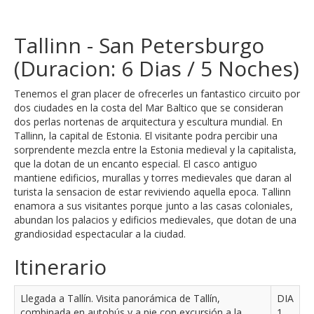
Tallinn - San Petersburgo
(Duracion: 6 Dias / 5 Noches)
Tenemos el gran placer de ofrecerles un fantastico circuito por
dos ciudades en la costa del Mar Baltico que se consideran
dos perlas nortenas de arquitectura y escultura mundial. En
Tallinn, la capital de Estonia. El visitante podra percibir una
sorprendente mezcla entre la Estonia medieval y la capitalista,
que la dotan de un encanto especial. El casco antiguo
mantiene edificios, murallas y torres medievales que daran al
turista la sensacion de estar reviviendo aquella epoca. Tallinn
enamora a sus visitantes porque junto a las casas coloniales,
abundan los palacios y edificios medievales, que dotan de una
grandiosidad espectacular a la ciudad.
Itinerario
Llegada a Tallín. Visita panorámica de Tallín,
DIA
combinada en autobús y a pie con excursión a la
1