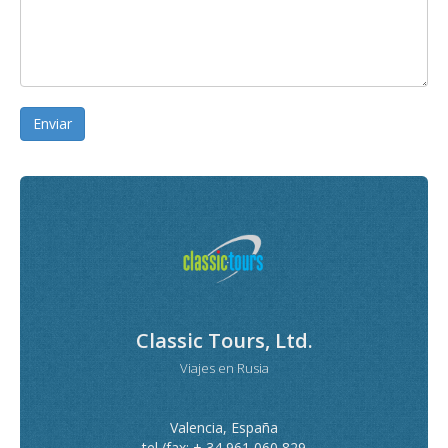
Enviar
Classic Tours, Ltd.
Viajes en Rusia
Valencia, España
tel./fax: + 34 961 060 829