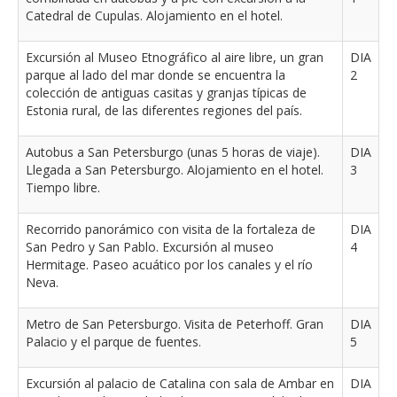
Catedral de Cupulas. Alojamiento en el hotel.
Excursión al Museo Etnográfico al aire libre, un gran
DIA
parque al lado del mar donde se encuentra la
2
colección de antiguas casitas y granjas típicas de
Estonia rural, de las diferentes regiones del país.
Autobus a San Petersburgo (unas 5 horas de viaje).
DIA
Llegada a San Petersburgo. Alojamiento en el hotel.
3
Tiempo libre.
Recorrido panorámico con visita de la fortaleza de
DIA
San Pedro y San Pablo. Excursión al museo
4
Hermitage. Paseo acuático por los canales y el río
Neva.
Metro de San Petersburgo. Visita de Peterhoff. Gran
DIA
Palacio y el parque de fuentes.
5
Excursión al palacio de Catalina con sala de Ambar en
DIA