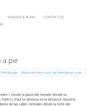
VISADOS A RUSIA
CONTACTOS
AS
 a pie
n Petersburgo
Visita panorámica por San Petersburgo a pie
edro I. Desde la plaza del Senado donde se
os Pedro y Paul se destaca en la distancia. Nuestra
ente de las calles centrales desde la torre del