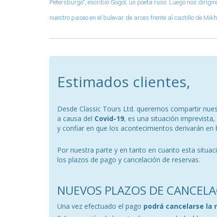
Petersburgo", escribió Gogol, un poeta ruso. Luego nos diri
nuestro paseo en el bulevar de arces frente al castillo de 
Estimados clientes,
Desde Classic Tours Ltd. queremos compartir nuest
a causa del
Covid-19
, es una situación imprevist
y confiar en que los acontecimientos derivarán en 
Por nuestra parte y en tanto en cuanto esta situa
los plazos de pago y cancelación de reservas.
NUEVOS PLAZOS DE CANCELA
Una vez efectuado el pago
podrá cancelarse la 