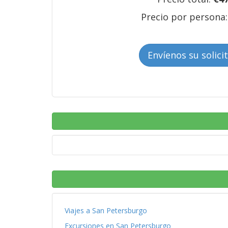
Precio por persona
Envíenos su solici
Viajes a San Petersburgo
Excursiones en San Petersburgo