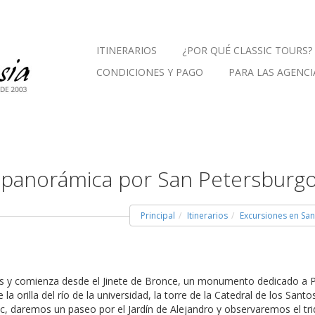
ITINERARIOS
¿POR QUÉ CLASSIC TOURS?
CONDICIONES Y PAGO
PARA LAS AGENCI
a panorámica por San Petersburgo
Principal
Itinerarios
Excursiones en Sa
as y comienza desde el Jinete de Bronce, un monumento dedicado a P
 orilla del río de la universidad, la torre de la Catedral de los Sant
ac, daremos un paseo por el Jardín de Alejandro y observaremos el trid