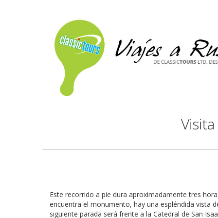
Visit
Este recorrido a pie dura aproximadamente tres hor
encuentra el monumento, hay una espléndida vista de la
siguiente parada será frente a la Catedral de San Isa