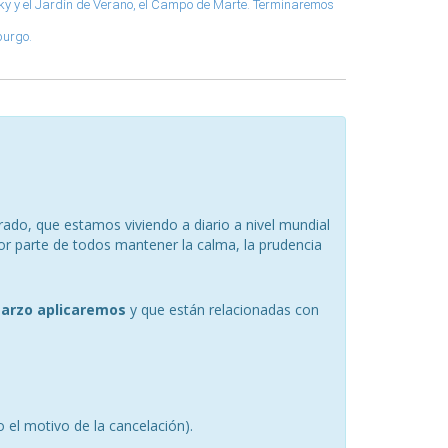
sky y el Jardín de Verano, el Campo de Marte. Terminaremos
burgo.
ado, que estamos viviendo a diario a nivel mundial
or parte de todos mantener la calma, la prudencia
marzo aplicaremos
y que están relacionadas con
 el motivo de la cancelación).