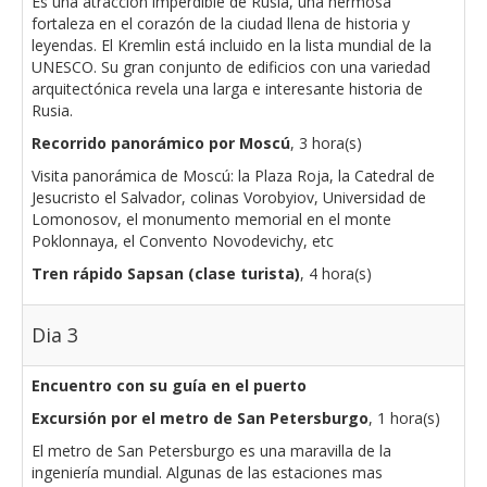
Es una atracción imperdible de Rusia, una hermosa
fortaleza en el corazón de la ciudad llena de historia y
leyendas. El Kremlin está incluido en la lista mundial de la
UNESCO. Su gran conjunto de edificios con una variedad
arquitectónica revela una larga e interesante historia de
Rusia.
Recorrido panorámico por Moscú
, 3 hora(s)
Visita panorámica de Moscú: la Plaza Roja, la Catedral de
Jesucristo el Salvador, colinas Vorobyiov, Universidad de
Lomonosov, el monumento memorial en el monte
Poklonnaya, el Convento Novodevichy, etc
Tren rápido Sapsan (clase turista)
, 4 hora(s)
Dia 3
Encuentro con su guía en el puerto
Excursión por el metro de San Petersburgo
, 1 hora(s)
El metro de San Petersburgo es una maravilla de la
ingeniería mundial. Algunas de las estaciones mas