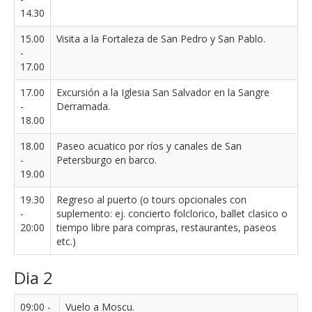
14.30
15.00
Visita a la Fortaleza de San Pedro y San Pablo.
-
17.00
17.00
Excursión a la Iglesia San Salvador en la Sangre
-
Derramada.
18.00
18.00
Paseo acuatico por ríos y canales de San
-
Petersburgo en barco.
19.00
19.30
Regreso al puerto (o tours opcionales con
-
suplemento: ej. concierto folclorico, ballet clasico o
20:00
tiempo libre para compras, restaurantes, paseos
etc.)
Dia 2
09:00 -
Vuelo a Moscu.