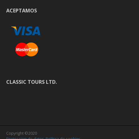
ACEPTAMOS
CLASSIC TOURS LTD.
Copyright ©2020
Proteccion de datos
,
Política de cookies