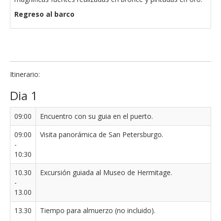
Regreso al barco
Itinerario:
Dia 1
09:00
Encuentro con su guia en el puerto.
09:00
Visita panorámica de San Petersburgo.
-
10:30
10.30
Excursión guiada al Museo de Hermitage.
-
13.00
13.30
Tiempo para almuerzo (no incluido).
-