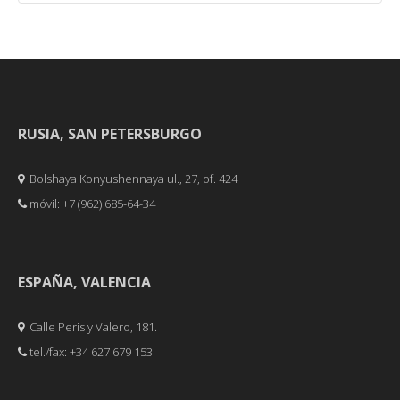
RUSIA, SAN PETERSBURGO
Bolshaya Konyushennaya ul., 27, of. 424
móvil: +7 (962) 685-64-34
ESPAÑA, VALENCIA
Calle Peris y Valero, 181.
tel./fax: +34 627 679 153