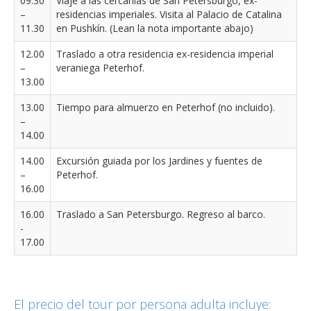
09.30
Viaje a las cercanias de San Petersburgo, ex-
–
residencias imperiales. Visita al Palacio de Catalina
11.30
en Pushkín. (Lean la nota importante abajo)
12.00
Traslado a otra residencia ex-residencia imperial
–
veraniega Peterhof.
13.00
13.00
Tiempo para almuerzo en Peterhof (no incluido).
–
14.00
14.00
Excursión guiada por los Jardines y fuentes de
–
Peterhof.
16.00
16.00
Traslado a San Petersburgo. Regreso al barco.
-
17.00
El precio del tour por persona adulta incluye: