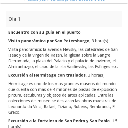
Dia 1
Encuentro con su guía en el puerto
Visita panorámica por San Petersburgo
, 3 hora(s)
Visita panorámica: la avenida Nevsky, las catedrales de San
Isaac y de la Virgen de Kazan, la Iglesia sobre la Sangre
Derramada, la plaza del Palacio y el palacio de Invierno, el
Almirantazgo, el cabo de la isla Vasilievsky, las Esfinges etc.
Excursión al Hermitage con traslados
, 3 hora(s)
Hermitage es uno de los mas grandes museos del mundo
que cuenta con mas de 4 millones de piezas de exposición -
pintura, esculturas y objetos de artes aplicadas. Entre las
colecciones del museo se destacan las obras maestras de
Leonardo da Vinci, Rafael, Tiziano, Rubens, Rembrandt, El
Greco.
Excursión a la Fortaleza de San Pedro y San Pablo
, 1.5
hora(s)