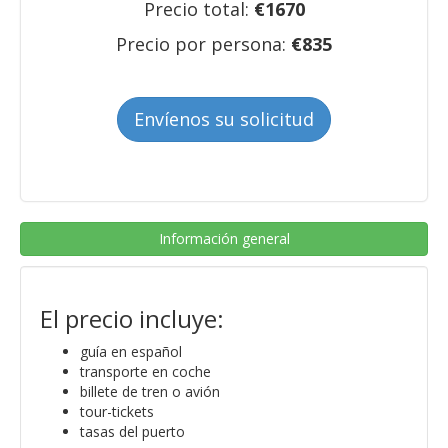
Precio total:
€
1670
Precio por persona:
€
835
Envíenos su solicitud
Información general
El precio incluye:
guía en español
transporte en coche
billete de tren o avión
tour-tickets
tasas del puerto