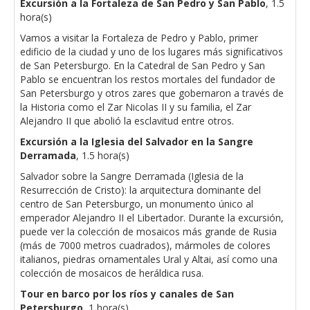
Excursión a la Fortaleza de San Pedro y San Pablo
, 1.5
hora(s)
Vamos a visitar la Fortaleza de Pedro y Pablo, primer
edificio de la ciudad y uno de los lugares más significativos
de San Petersburgo. En la Catedral de San Pedro y San
Pablo se encuentran los restos mortales del fundador de
San Petersburgo y otros zares que gobernaron a través de
la Historia como el Zar Nicolas II y su familia, el Zar
Alejandro II que abolió la esclavitud entre otros.
Excursión a la Iglesia del Salvador en la Sangre
Derramada
, 1.5 hora(s)
Salvador sobre la Sangre Derramada (Iglesia de la
Resurrección de Cristo): la arquitectura dominante del
centro de San Petersburgo, un monumento único al
emperador Alejandro II el Libertador. Durante la excursión,
puede ver la colección de mosaicos más grande de Rusia
(más de 7000 metros cuadrados), mármoles de colores
italianos, piedras ornamentales Ural y Altai, así como una
colección de mosaicos de heráldica rusa.
Tour en barco por los ríos y canales de San
Petersburgo
, 1 hora(s)