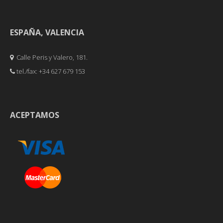
ESPAÑA, VALENCIA
Calle Peris y Valero, 181.
tel./fax: +34 627 679 153
ACEPTAMOS