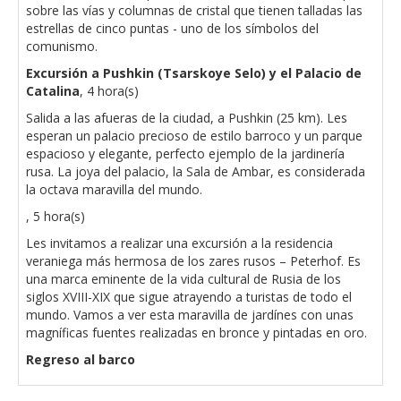
sobre las vías y columnas de cristal que tienen talladas las
estrellas de cinco puntas - uno de los símbolos del
comunismo.
Excursión a Pushkin (Tsarskoye Selo) y el Palacio de
Catalina
, 4 hora(s)
Salida a las afueras de la ciudad, a Pushkin (25 km). Les
esperan un palacio precioso de estilo barroco y un parque
espacioso y elegante, perfecto ejemplo de la jardinería
rusa. La joya del palacio, la Sala de Ambar, es considerada
la octava maravilla del mundo.
, 5 hora(s)
Les invitamos a realizar una excursión a la residencia
veraniega más hermosa de los zares rusos – Peterhof. Es
una marca eminente de la vida cultural de Rusia de los
siglos XVIII-XIX que sigue atrayendo a turistas de todo el
mundo. Vamos a ver esta maravilla de jardínes con unas
magníficas fuentes realizadas en bronce y pintadas en oro.
Regreso al barco