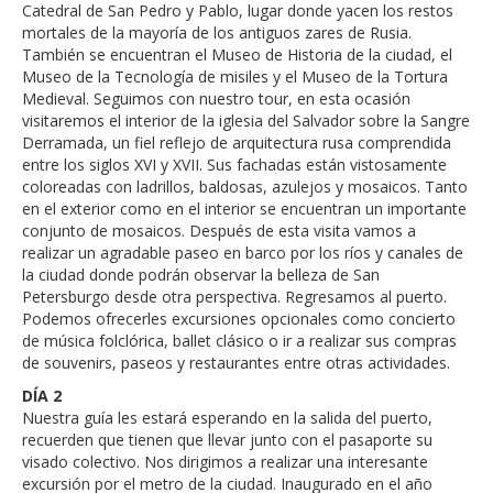
Catedral de San Pedro y Pablo, lugar donde yacen los restos
mortales de la mayoría de los antiguos zares de Rusia.
También se encuentran el Museo de Historia de la ciudad, el
Museo de la Tecnología de misiles y el Museo de la Tortura
Medieval. Seguimos con nuestro tour, en esta ocasión
visitaremos el interior de la iglesia del Salvador sobre la Sangre
Derramada, un fiel reflejo de arquitectura rusa comprendida
entre los siglos XVI y XVII. Sus fachadas están vistosamente
coloreadas con ladrillos, baldosas, azulejos y mosaicos. Tanto
en el exterior como en el interior se encuentran un importante
conjunto de mosaicos. Después de esta visita vamos a
realizar un agradable paseo en barco por los ríos y canales de
la ciudad donde podrán observar la belleza de San
Petersburgo desde otra perspectiva. Regresamos al puerto.
Podemos ofrecerles excursiones opcionales como concierto
de música folclórica, ballet clásico o ir a realizar sus compras
de souvenirs, paseos y restaurantes entre otras actividades.
DÍA 2
Nuestra guía les estará esperando en la salida del puerto,
recuerden que tienen que llevar junto con el pasaporte su
visado colectivo. Nos dirigimos a realizar una interesante
excursión por el metro de la ciudad. Inaugurado en el año