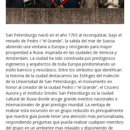
San Petersburgo nació en el año 1703 al reconquistar, bajo el
reinado de Pedro I “el Grande”, la salida del mar de Suecia
abriendo una ventana a Europa y otorgando para mayor
prosperidad a Rusia. Inspirada en las ciudades de Venecia y
Amsterdam. La ciudad ha sido construida por prestigiosos
ingenieros y arquitectos de toda Europa predominando un
estilo barroco y neoclásico. Entre los símbolos que identifican
la historia de la ciudad destacamos las Esfinges del malecón
de la Universidad de San Petersburgo, el monumento en
honor al creador de la ciudad Pedro I “el Grande”, el Crucero
Aurora y el Instituto Smolni. San Petersburgo es la ciudad
cultural de Rusia donde acoge grande eventos nacionales e
internacionales de gran prestigio mundial. La ventaja de
realizar esta excursión en un grupo reducido es principalmente
que nuestra guía puede tener una atención mas personalizada,
respondiendo preguntas que pueda realizar cualquier miembro
del grupo en un ambiente mas relajado y disponiendo de