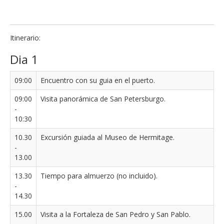
Itinerario:
Dia 1
09:00
Encuentro con su guia en el puerto.
09:00
Visita panorámica de San Petersburgo.
-
10:30
10.30
Excursión guiada al Museo de Hermitage.
-
13.00
13.30
Tiempo para almuerzo (no incluido).
-
14.30
15.00
Visita a la Fortaleza de San Pedro y San Pablo.