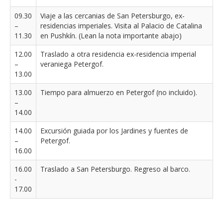
09.30
Viaje a las cercanias de San Petersburgo, ex-
–
residencias imperiales. Visita al Palacio de Catalina
11.30
en Pushkín. (Lean la nota importante abajo)
12.00
Traslado a otra residencia ex-residencia imperial
–
veraniega Petergof.
13.00
13.00
Tiempo para almuerzo en Petergof (no incluido).
–
14.00
14.00
Excursión guiada por los Jardines y fuentes de
–
Petergof.
16.00
16.00
Traslado a San Petersburgo. Regreso al barco.
-
17.00