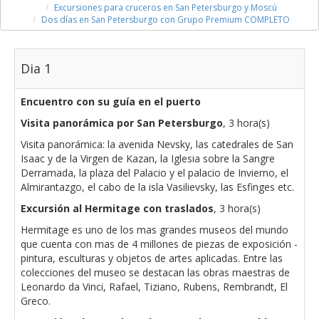
Excursiones para cruceros en San Petersburgo y Moscú
Dos días en San Petersburgo con Grupo Premium COMPLETO
Dia 1
Encuentro con su guía en el puerto
Visita panorámica por San Petersburgo
, 3 hora(s)
Visita panorámica: la avenida Nevsky, las catedrales de San
Isaac y de la Virgen de Kazan, la Iglesia sobre la Sangre
Derramada, la plaza del Palacio y el palacio de Invierno, el
Almirantazgo, el cabo de la isla Vasilievsky, las Esfinges etc.
Excursión al Hermitage con traslados
, 3 hora(s)
Hermitage es uno de los mas grandes museos del mundo
que cuenta con mas de 4 millones de piezas de exposición -
pintura, esculturas y objetos de artes aplicadas. Entre las
colecciones del museo se destacan las obras maestras de
Leonardo da Vinci, Rafael, Tiziano, Rubens, Rembrandt, El
Greco.