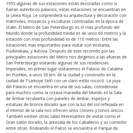
1955 algunas de sus estaciones están decoradas como si
fueran auténticos palacios, estas estaciones se encuentran en
la Línea Roja. Le sorprenderá su arquitectura y decoración con
mármoles, mosaicos y esculturas construidas en la época de
Stalin. El Metro de San Petersburgo es el mas profundo del
Mundo donde la profundidad media es de unos 60 metros y la
estación con mas profundidad es de 110 metros. Entre las
estaciones mas importantes para visitar son Vostania,
Puskinskaia, y Avtova. Después de este recorrido por las
principales estaciones del Metro nos dirigimos a las afueras de
San Petersburgo visitando algunas de sus residencias
imperiales, en primer lugar visitaremos el Palacio de Catalina
en Pushkin, a unos 30 km. de la ciudad y construido en la
ciudad de Tsarkoye Seló con un claro estilo rococó. La joya
del Palacio se encuentra en una de sus salas, considerada
para muchos como la octava maravilla del Mundo es la Sala
de Ámbar recubierta con paneles de ámbar, espejos y
estatuas de bronce dorado que con la luz del sol reflejada en
el interior de la sala nos ofrecen unos colores y tonos únicos.
También existen otras salas interesantes de visitar como el
Gran salón dorado, la antesala de los Caballeros y su comedor
entre otras. Rodeando el Palcio se encuentra el Parque de