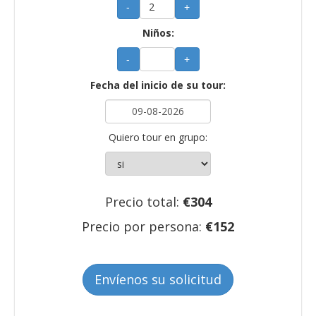
-
+
Niños:
-
+
Fecha del inicio de su tour:
Quiero tour en grupo:
Precio total:
€
304
Precio por persona:
€
152
Envíenos su solicitud