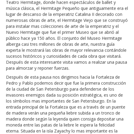
Teatro Hermitage, donde hacen espectáculos de ballet y
música clásica, el Hermitage Pequeño que antiguamente era el
lugar de descanso de la emperatriz Catalina II decorado con
numerosas obras de arte, el Hermitage Viejo que se construyó
para instalar mas colecciones de arte de la emperatriz y el
Nuevo Hermitage que fue el primer Museo que se abrió al
público hace ya 150 años. El conjunto del Museo Hermitage
alberga casi tres millones de obras de arte, nuestra guía
experta le mostrará las obras de mayor relevancia contándole
sucesos históricos y curiosidades de cada obra que visitará.
Después de esta interesante visita vamos a realizar una pausa
para almorzar y reponer fuerzas.
Después de esta pausa nos dirigimos hacia la Fortaleza de
Pedro y Pablo podemos decir que fue la primera construcción
de la ciudad de San Petersburgo para defenderse de los
invasores enemigos dada su posición estratégica, es uno de
los símbolos mas importantes de San Petersburgo. En la
entrada principal de la Fortaleza que es a través de un puente
de madera verán una pequeña liebre subida a un tronco de
madera donde según la leyenda quien consiga depositar una
moneda entre las patas de la liebre le espera la felicidad
eterna. Situada en la isla Zayachy lo mas importante es la